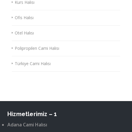
Kurs Halısı
Ofis Halısı
Otel Halısı
Polipropilen Cami Halısı
Türkiye Cami Halısı
Hizmetlerimiz – 1
Adana Cami Halısı