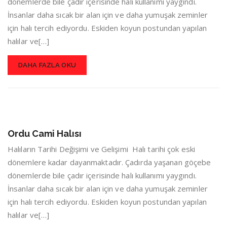
dönemlerde bile çadır içerisinde halı kullanımı yaygındı.
İnsanlar daha sıcak bir alan için ve daha yumuşak zeminler
için halı tercih ediyordu. Eskiden koyun postundan yapılan
halılar ve[…]
DAHA FAZLA OKU
Ordu Cami Halısı
Halıların Tarihi Değişimi ve Gelişimi Halı tarihi çok eski
dönemlere kadar dayanmaktadır. Çadırda yaşanan göçebe
dönemlerde bile çadır içerisinde halı kullanımı yaygındı.
İnsanlar daha sıcak bir alan için ve daha yumuşak zeminler
için halı tercih ediyordu. Eskiden koyun postundan yapılan
halılar ve[…]