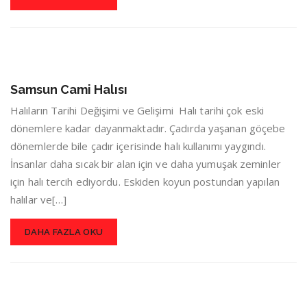
Samsun Cami Halısı
Halıların Tarihi Değişimi ve Gelişimi Halı tarihi çok eski
dönemlere kadar dayanmaktadır. Çadırda yaşanan göçebe
dönemlerde bile çadır içerisinde halı kullanımı yaygındı.
İnsanlar daha sıcak bir alan için ve daha yumuşak zeminler
için halı tercih ediyordu. Eskiden koyun postundan yapılan
halılar ve[…]
DAHA FAZLA OKU