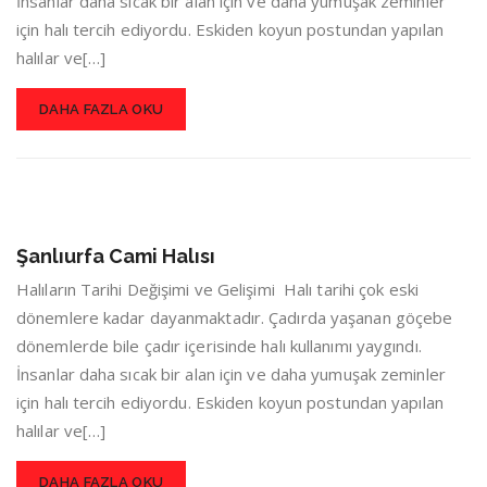
İnsanlar daha sıcak bir alan için ve daha yumuşak zeminler
için halı tercih ediyordu. Eskiden koyun postundan yapılan
halılar ve[…]
DAHA FAZLA OKU
Şanlıurfa Cami Halısı
Halıların Tarihi Değişimi ve Gelişimi Halı tarihi çok eski
dönemlere kadar dayanmaktadır. Çadırda yaşanan göçebe
dönemlerde bile çadır içerisinde halı kullanımı yaygındı.
İnsanlar daha sıcak bir alan için ve daha yumuşak zeminler
için halı tercih ediyordu. Eskiden koyun postundan yapılan
halılar ve[…]
DAHA FAZLA OKU