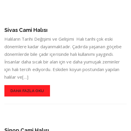
Sivas Cami Halısı
Halıların Tarihi Değişimi ve Gelişimi Halı tarihi çok eski
dönemlere kadar dayanmaktadır. Çadırda yaşanan göçebe
dönemlerde bile çadır içerisinde halı kullanımı yaygındı.
İnsanlar daha sıcak bir alan için ve daha yumuşak zeminler
için halı tercih ediyordu. Eskiden koyun postundan yapılan
halılar ve[…]
DAHA FAZLA OKU
Sinop Cami Halısı