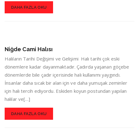
DAHA FAZLA OKU
Niğde Cami Halısı
Halıların Tarihi Değişimi ve Gelişimi Halı tarihi çok eski
dönemlere kadar dayanmaktadır. Çadırda yaşanan göçebe
dönemlerde bile çadır içerisinde halı kullanımı yaygındı.
İnsanlar daha sıcak bir alan için ve daha yumuşak zeminler
için halı tercih ediyordu. Eskiden koyun postundan yapılan
halılar ve[…]
DAHA FAZLA OKU