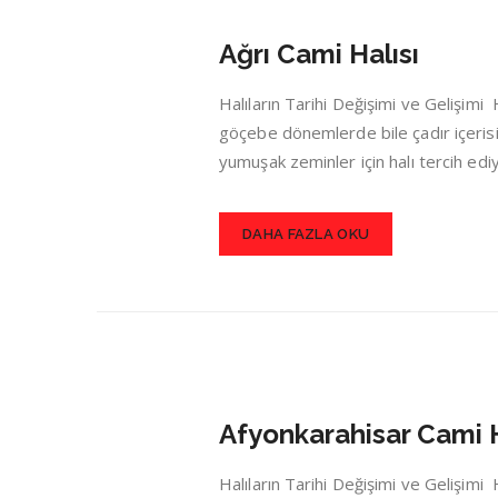
Ağrı Cami Halısı
Halıların Tarihi Değişimi ve Gelişim
göçebe dönemlerde bile çadır içerisin
yumuşak zeminler için halı tercih ed
DAHA FAZLA OKU
Afyonkarahisar Cami H
Halıların Tarihi Değişimi ve Gelişim