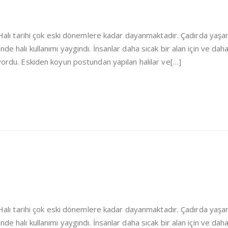
i Halı tarihi çok eski dönemlere kadar dayanmaktadır. Çadırda yaşa
de halı kullanımı yaygındı. İnsanlar daha sıcak bir alan için ve dah
iyordu. Eskiden koyun postundan yapılan halılar ve[…]
i Halı tarihi çok eski dönemlere kadar dayanmaktadır. Çadırda yaşa
de halı kullanımı yaygındı. İnsanlar daha sıcak bir alan için ve dah