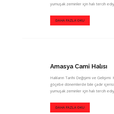
yumuşak zeminler için halı tercih ed
DAHA FAZLA OKU
Amasya Cami Halısı
Halıların Tarihi Değişimi ve Gelişim
göçebe dönemlerde bile çadır içerisin
yumuşak zeminler için halı tercih ed
DAHA FAZLA OKU