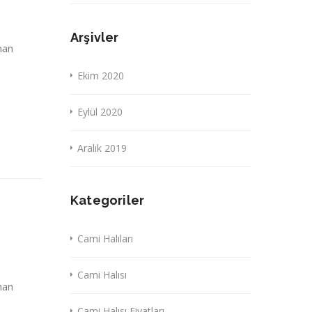
Arşivler
nan
a
Ekim 2020
Eylül 2020
Aralık 2019
Kategoriler
Cami Halıları
Cami Halısı
nan
a
Cami Halısı Fiyatları