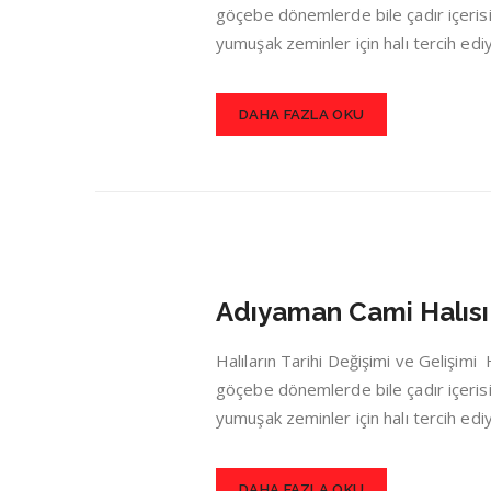
göçebe dönemlerde bile çadır içerisin
yumuşak zeminler için halı tercih ed
DAHA FAZLA OKU
Adıyaman Cami Halısı
Halıların Tarihi Değişimi ve Gelişim
göçebe dönemlerde bile çadır içerisin
yumuşak zeminler için halı tercih ed
DAHA FAZLA OKU