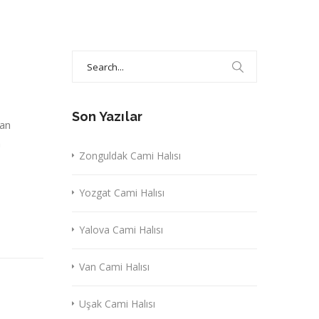
Search
for:
Son Yazılar
nan
a
Zonguldak Cami Halısı
Yozgat Cami Halısı
Yalova Cami Halısı
Van Cami Halısı
Uşak Cami Halısı