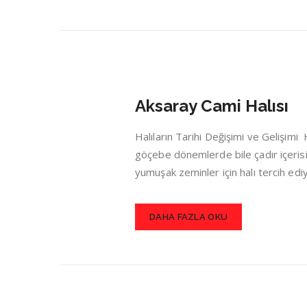
Aksaray Cami Halısı
Halıların Tarihi Değişimi ve Gelişim
göçebe dönemlerde bile çadır içerisin
yumuşak zeminler için halı tercih ed
DAHA FAZLA OKU