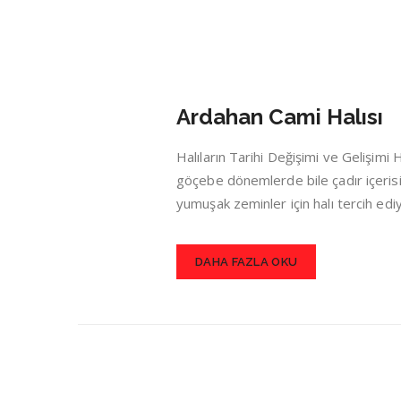
Ardahan Cami Halısı
Halıların Tarihi Değişimi ve Gelişim
göçebe dönemlerde bile çadır içerisin
yumuşak zeminler için halı tercih ed
DAHA FAZLA OKU