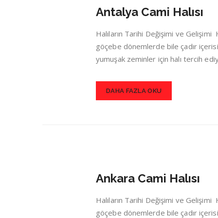
Antalya Cami Halısı
Halıların Tarihi Değişimi ve Gelişim
göçebe dönemlerde bile çadır içerisin
yumuşak zeminler için halı tercih ed
DAHA FAZLA OKU
Ankara Cami Halısı
Halıların Tarihi Değişimi ve Gelişim
göçebe dönemlerde bile çadır içerisin