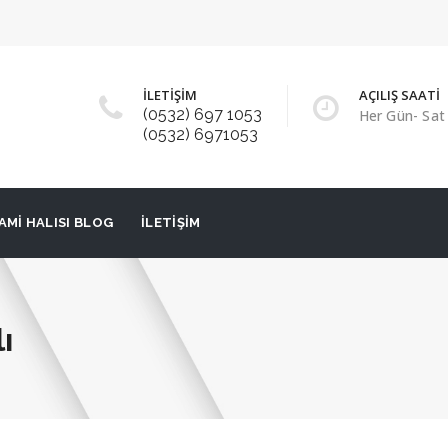
İLETİŞİM
AÇILIŞ SAATİ
(0532) 697 1053
Her Gün- Sat 
(0532) 6971053
AMI HALISI BLOG
İLETIŞIM
ı