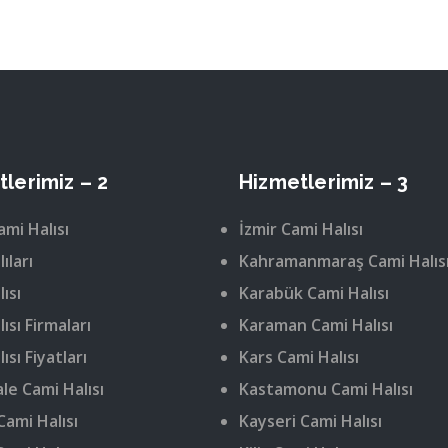
lerimiz – 2
Hizmetlerimiz – 3
ami Halısı
İzmir Cami Halısı
ıları
Kahramanmaraş Cami Halıs
ısı
Karabük Cami Halısı
ısı Firmaları
Karaman Cami Halısı
ısı Fiyatları
Kars Cami Halısı
le Cami Halısı
Kastamonu Cami Halısı
Cami Halısı
Kayseri Cami Halısı