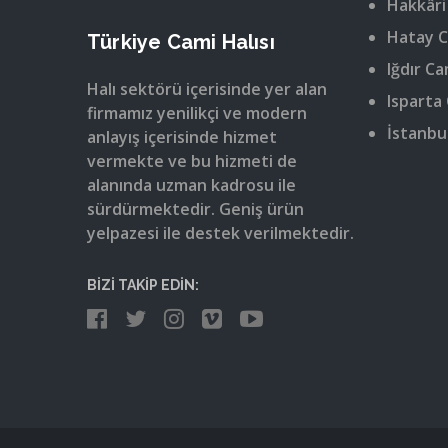
Hakkâri
Hatay C
Türkiye Cami Halısı
Iğdır Ca
Halı sektörü içerisinde yer alan
Isparta 
firmamız yenilikçi ve modern
İstanbul
anlayış içerisinde hizmet
vermekte ve bu hizmeti de
alanında uzman kadrosu ile
sürdürmektedir. Geniş ürün
yelpazesi ile destek verilmektedir.
BİZİ TAKİP EDİN: