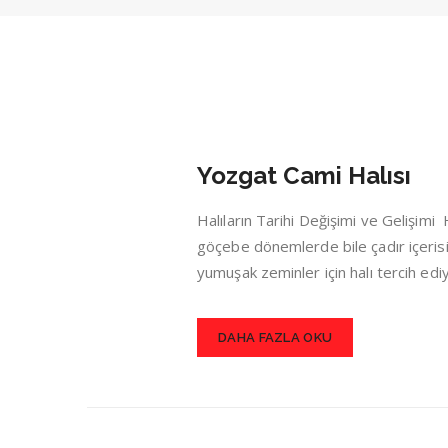
Yozgat Cami Halısı
Halıların Tarihi Değişimi ve Gelişim
göçebe dönemlerde bile çadır içerisin
yumuşak zeminler için halı tercih ed
DAHA FAZLA OKU