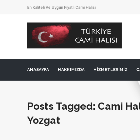
En Kaliteli Ve Uygun Fiyatlı Cami Halısı
ANASAYFA
HAKKIMIZDA
HIZMETLERIMIZ
C
Posts Tagged: Cami Halı
Yozgat