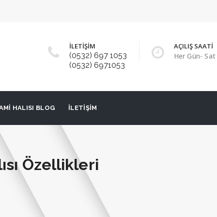
İLETİŞİM
AÇILIŞ SAATİ
(0532) 697 1053
Her Gün- Sat 
(0532) 6971053
AMI HALISI BLOG
İLETIŞIM
sı Özellikleri