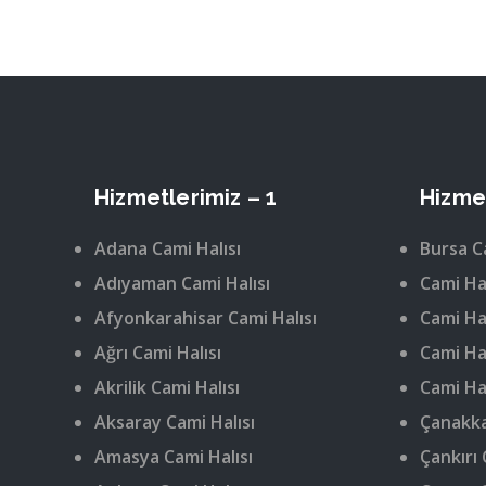
Hizmetlerimiz – 1
Hizmet
Adana Cami Halısı
Bursa C
Adıyaman Cami Halısı
Cami Hal
Afyonkarahisar Cami Halısı
Cami Hal
Ağrı Cami Halısı
Cami Hal
Akrilik Cami Halısı
Cami Hal
Aksaray Cami Halısı
Çanakka
Amasya Cami Halısı
Çankırı 