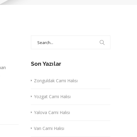
Search
for:
Son Yazılar
nan
a
Zonguldak Cami Halısı
Yozgat Cami Halısı
Yalova Cami Halısı
Van Cami Halısı