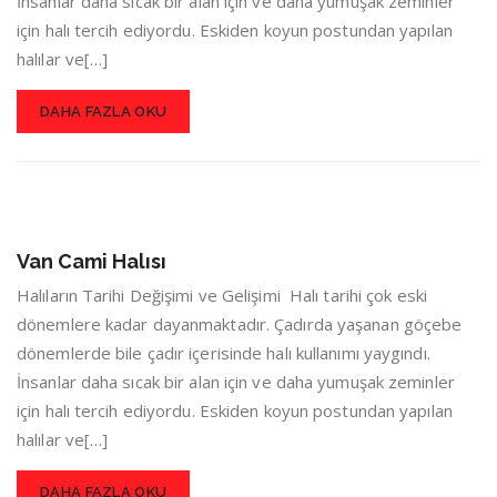
İnsanlar daha sıcak bir alan için ve daha yumuşak zeminler
için halı tercih ediyordu. Eskiden koyun postundan yapılan
halılar ve[…]
DAHA FAZLA OKU
Van Cami Halısı
Halıların Tarihi Değişimi ve Gelişimi Halı tarihi çok eski
dönemlere kadar dayanmaktadır. Çadırda yaşanan göçebe
dönemlerde bile çadır içerisinde halı kullanımı yaygındı.
İnsanlar daha sıcak bir alan için ve daha yumuşak zeminler
için halı tercih ediyordu. Eskiden koyun postundan yapılan
halılar ve[…]
DAHA FAZLA OKU