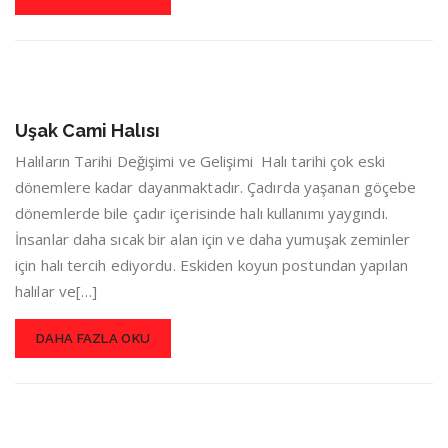
Uşak Cami Halısı
Halıların Tarihi Değişimi ve Gelişimi Halı tarihi çok eski
dönemlere kadar dayanmaktadır. Çadırda yaşanan göçebe
dönemlerde bile çadır içerisinde halı kullanımı yaygındı.
İnsanlar daha sıcak bir alan için ve daha yumuşak zeminler
için halı tercih ediyordu. Eskiden koyun postundan yapılan
halılar ve[…]
DAHA FAZLA OKU