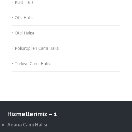
Kurs Halısı
Ofis Halısı
Otel Halısı
Polipropilen Cami Halısı
Türkiye Cami Halısı
Hizmetlerimiz – 1
Adana Cami Halısı