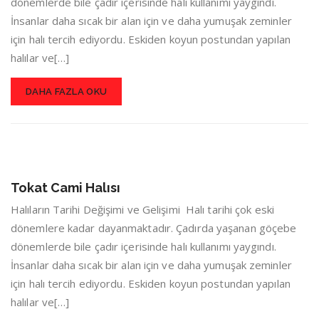
dönemlerde bile çadır içerisinde halı kullanımı yaygındı.
İnsanlar daha sıcak bir alan için ve daha yumuşak zeminler
için halı tercih ediyordu. Eskiden koyun postundan yapılan
halılar ve[…]
DAHA FAZLA OKU
Tokat Cami Halısı
Halıların Tarihi Değişimi ve Gelişimi Halı tarihi çok eski
dönemlere kadar dayanmaktadır. Çadırda yaşanan göçebe
dönemlerde bile çadır içerisinde halı kullanımı yaygındı.
İnsanlar daha sıcak bir alan için ve daha yumuşak zeminler
için halı tercih ediyordu. Eskiden koyun postundan yapılan
halılar ve[…]