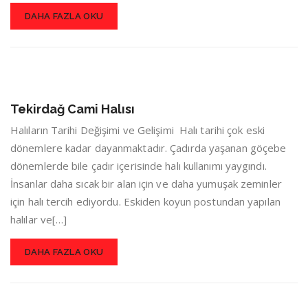
DAHA FAZLA OKU
Tekirdağ Cami Halısı
Halıların Tarihi Değişimi ve Gelişimi Halı tarihi çok eski
dönemlere kadar dayanmaktadır. Çadırda yaşanan göçebe
dönemlerde bile çadır içerisinde halı kullanımı yaygındı.
İnsanlar daha sıcak bir alan için ve daha yumuşak zeminler
için halı tercih ediyordu. Eskiden koyun postundan yapılan
halılar ve[…]
DAHA FAZLA OKU