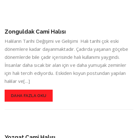
Zonguldak Cami Halısı
Halıların Tarihi Değişimi ve Gelişimi Halı tarihi çok eski
dönemlere kadar dayanmaktadır. Çadırda yaşanan göçebe
dönemlerde bile çadır içerisinde halı kullanımı yaygındı.
İnsanlar daha sıcak bir alan için ve daha yumuşak zeminler
için halı tercih ediyordu. Eskiden koyun postundan yapılan
halılar ve[…]
DAHA FAZLA OKU
Yozgat Cami Halısı