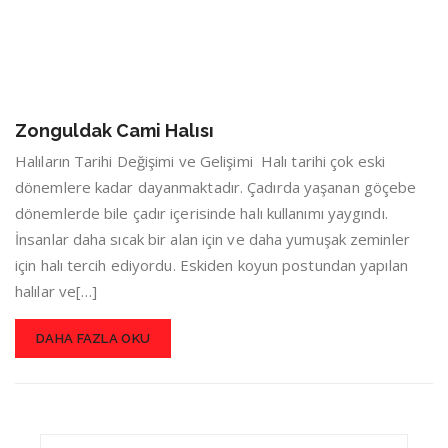
Zonguldak Cami Halısı
Halıların Tarihi Değişimi ve Gelişimi Halı tarihi çok eski
dönemlere kadar dayanmaktadır. Çadırda yaşanan göçebe
dönemlerde bile çadır içerisinde halı kullanımı yaygındı.
İnsanlar daha sıcak bir alan için ve daha yumuşak zeminler
için halı tercih ediyordu. Eskiden koyun postundan yapılan
halılar ve[…]
DAHA FAZLA OKU
Search