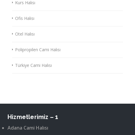
Kurs Halısı
Ofis Halısı
Otel Halısı
Polipropilen Cami Halısı
Türkiye Cami Halısı
Hizmetlerimiz – 1
Adana Cami Halısı