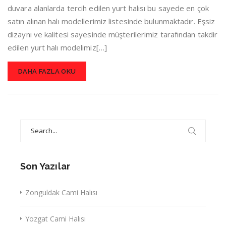
duvara alanlarda tercih edilen yurt halısı bu sayede en çok
satın alınan halı modellerimiz listesinde bulunmaktadır. Eşsiz
dizaynı ve kalitesi sayesinde müşterilerimiz tarafından takdir
edilen yurt halı modelimiz[…]
DAHA FAZLA OKU
Search
for:
Son Yazılar
Zonguldak Cami Halısı
Yozgat Cami Halısı