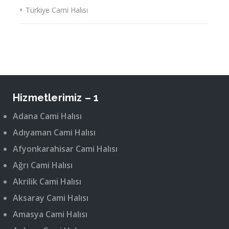
Türkiye Cami Halısı
Hizmetlerimiz – 1
Adana Cami Halısı
Adıyaman Cami Halısı
Afyonkarahisar Cami Halısı
Ağrı Cami Halısı
Akrilik Cami Halısı
Aksaray Cami Halısı
Amasya Cami Halısı