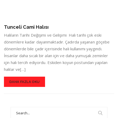
Tunceli Cami Halısı
Halıların Tarihi Değişimi ve Gelişimi Halı tarihi çok eski
dönemlere kadar dayanmaktadır. Çadırda yaşanan göçebe
dönemlerde bile çadır içerisinde halı kullanımı yaygındı.
İnsanlar daha sıcak bir alan için ve daha yumuşak zeminler
için halı tercih ediyordu. Eskiden koyun postundan yapılan
halılar ve[…]
DAHA FAZLA OKU
Search
for: