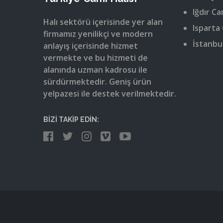
Iğdır Ca
Halı sektörü içerisinde yer alan
Isparta 
firmamız yenilikçi ve modern
İstanbul
anlayış içerisinde hizmet
vermekte ve bu hizmeti de
alanında uzman kadrosu ile
sürdürmektedir. Geniş ürün
yelpazesi ile destek verilmektedir.
BİZİ TAKİP EDİN: