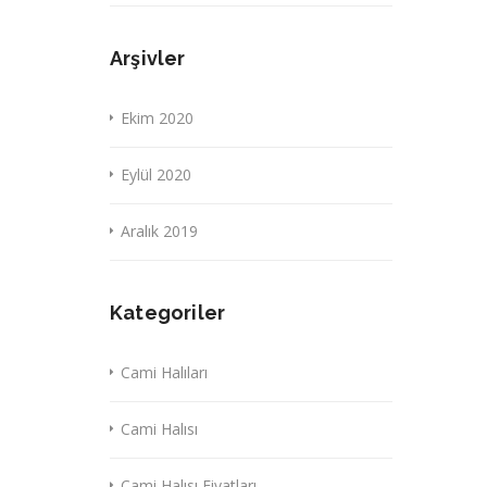
Arşivler
Ekim 2020
Eylül 2020
Aralık 2019
Kategoriler
Cami Halıları
Cami Halısı
Cami Halısı Fiyatları