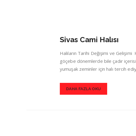
Sivas Cami Halısı
Halıların Tarihi Değişimi ve Gelişim
göçebe dönemlerde bile çadır içerisin
yumuşak zeminler için halı tercih ed
DAHA FAZLA OKU