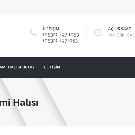
İLETİŞİM
AÇILIŞ SAATİ
(0532) 697 1053
Her Gün- Sat 
(0532) 6971053
AMI HALISI BLOG
İLETIŞIM
mi Halısı