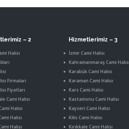
lerimiz – 2
Hizmetlerimiz – 3
ami Halısı
İzmir Cami Halısı
ıları
Kahramanmaraş Cami Halıs
ısı
Karabük Cami Halısı
ısı Firmaları
Karaman Cami Halısı
ısı Fiyatları
Kars Cami Halısı
le Cami Halısı
Kastamonu Cami Halısı
Cami Halısı
Kayseri Cami Halısı
ami Halısı
Kilis Cami Halısı
Cami Halısı
Kırıkkale Cami Halısı