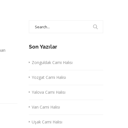
Search
for:
Son Yazılar
nan
a
Zonguldak Cami Halısı
Yozgat Cami Halısı
Yalova Cami Halısı
Van Cami Halısı
Uşak Cami Halısı