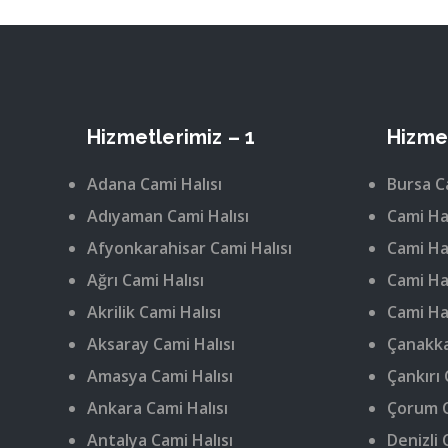
Hizmetlerimiz – 1
Hizmet
Adana Cami Halısı
Bursa C
Adıyaman Cami Halısı
Cami Hal
Afyonkarahisar Cami Halısı
Cami Hal
Ağrı Cami Halısı
Cami Hal
Akrilik Cami Halısı
Cami Hal
Aksaray Cami Halısı
Çanakka
Amasya Cami Halısı
Çankırı 
Ankara Cami Halısı
Çorum C
Antalya Cami Halısı
Denizli 