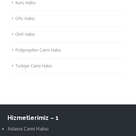
Kurs Halısı
Ofis Halısı
Otel Halısı
Polipropilen Cami Halısı
Türkiye Cami Halısı
Hizmetlerimiz – 1
Adana Cami Halısı