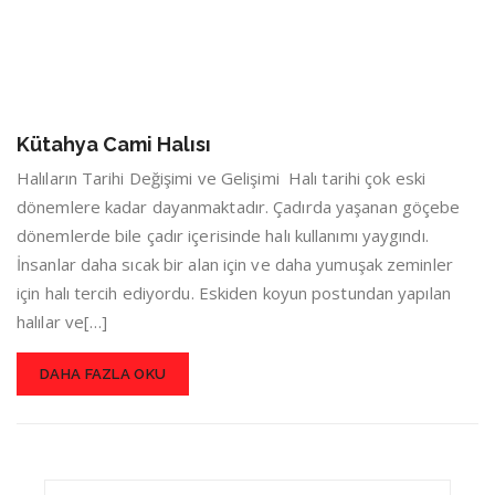
Kütahya Cami Halısı
Halıların Tarihi Değişimi ve Gelişimi Halı tarihi çok eski
dönemlere kadar dayanmaktadır. Çadırda yaşanan göçebe
dönemlerde bile çadır içerisinde halı kullanımı yaygındı.
İnsanlar daha sıcak bir alan için ve daha yumuşak zeminler
için halı tercih ediyordu. Eskiden koyun postundan yapılan
halılar ve[…]
DAHA FAZLA OKU
Search