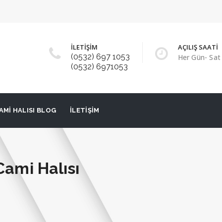
İLETİŞİM
AÇILIŞ SAATİ
(0532) 697 1053
Her Gün- Sat 
(0532) 6971053
AMI HALISI BLOG
İLETIŞIM
Cami Halısı