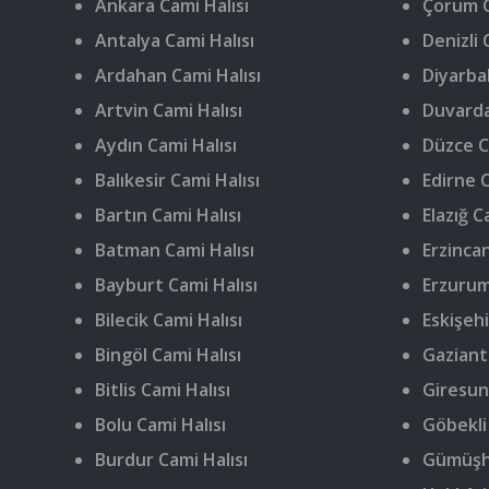
Ankara Cami Halısı
Çorum C
Antalya Cami Halısı
Denizli 
Ardahan Cami Halısı
Diyarbak
Artvin Cami Halısı
Duvarda
Aydın Cami Halısı
Düzce C
Balıkesir Cami Halısı
Edirne C
Bartın Cami Halısı
Elazığ C
Batman Cami Halısı
Erzincan
Bayburt Cami Halısı
Erzurum
Bilecik Cami Halısı
Eskişehi
Bingöl Cami Halısı
Gaziant
Bitlis Cami Halısı
Giresun
Bolu Cami Halısı
Göbekli
Burdur Cami Halısı
Gümüşha