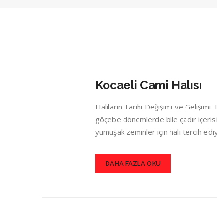
Kocaeli Cami Halısı
Halıların Tarihi Değişimi ve Gelişim
göçebe dönemlerde bile çadır içerisin
yumuşak zeminler için halı tercih ed
DAHA FAZLA OKU