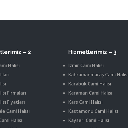
lerimiz – 2
Hizmetlerimiz – 3
ami Halısı
İzmir Cami Halısı
ıları
Kahramanmaraş Cami Halıs
ısı
Karabük Cami Halısı
ısı Firmaları
Karaman Cami Halısı
ısı Fiyatları
Kars Cami Halısı
le Cami Halısı
Kastamonu Cami Halısı
Cami Halısı
Kayseri Cami Halısı