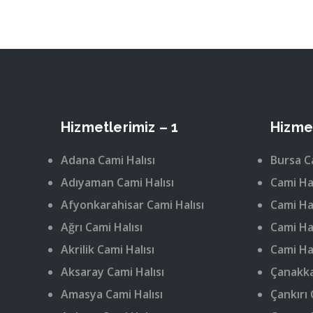
Hizmetlerimiz – 1
Hizmet
Adana Cami Halısı
Bursa C
Adıyaman Cami Halısı
Cami Hal
Afyonkarahisar Cami Halısı
Cami Hal
Ağrı Cami Halısı
Cami Hal
Akrilik Cami Halısı
Cami Hal
Aksaray Cami Halısı
Çanakka
Amasya Cami Halısı
Çankırı 