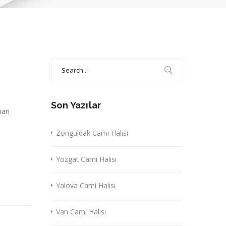
Search
for:
Son Yazılar
nan
a
Zonguldak Cami Halısı
Yozgat Cami Halısı
Yalova Cami Halısı
Van Cami Halısı