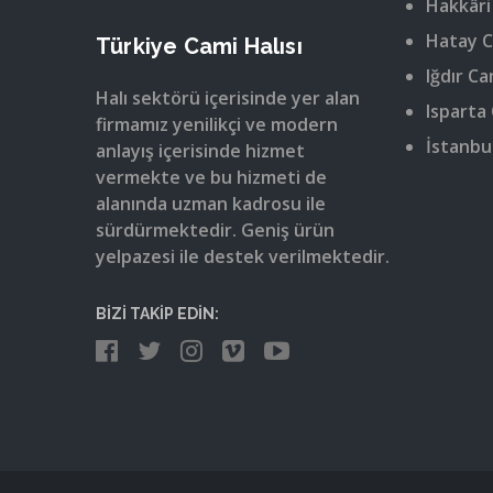
Hakkâri
Hatay C
Türkiye Cami Halısı
Iğdır Ca
Halı sektörü içerisinde yer alan
Isparta 
firmamız yenilikçi ve modern
İstanbul
anlayış içerisinde hizmet
vermekte ve bu hizmeti de
alanında uzman kadrosu ile
sürdürmektedir. Geniş ürün
yelpazesi ile destek verilmektedir.
BİZİ TAKİP EDİN: