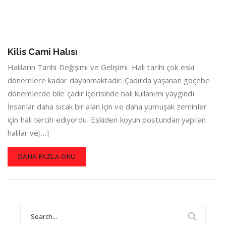
Kilis Cami Halısı
Halıların Tarihi Değişimi ve Gelişimi Halı tarihi çok eski
dönemlere kadar dayanmaktadır. Çadırda yaşanan göçebe
dönemlerde bile çadır içerisinde halı kullanımı yaygındı.
İnsanlar daha sıcak bir alan için ve daha yumuşak zeminler
için halı tercih ediyordu. Eskiden koyun postundan yapılan
halılar ve[…]
DAHA FAZLA OKU
Search
for: