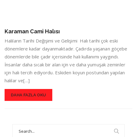
Karaman Cami Halısı
Halıların Tarihi Değişimi ve Gelişimi Halı tarihi çok eski
dönemlere kadar dayanmaktadır. Çadırda yaşanan göçebe
dönemlerde bile çadır içerisinde halı kullanımı yaygındı.
İnsanlar daha sıcak bir alan için ve daha yumuşak zeminler
için halı tercih ediyordu. Eskiden koyun postundan yapılan
halılar ve[…]
DAHA FAZLA OKU
Search
for: