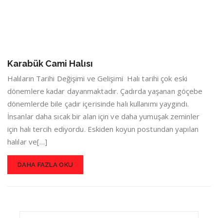
Karabük Cami Halısı
Halıların Tarihi Değişimi ve Gelişimi Halı tarihi çok eski
dönemlere kadar dayanmaktadır. Çadırda yaşanan göçebe
dönemlerde bile çadır içerisinde halı kullanımı yaygındı.
İnsanlar daha sıcak bir alan için ve daha yumuşak zeminler
için halı tercih ediyordu. Eskiden koyun postundan yapılan
halılar ve[…]
DAHA FAZLA OKU
Search