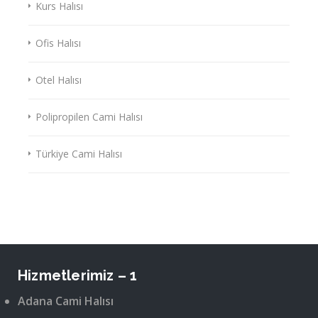
Kurs Halısı
Ofis Halısı
Otel Halısı
Polipropilen Cami Halısı
Türkiye Cami Halısı
Hizmetlerimiz – 1
Adana Cami Halısı