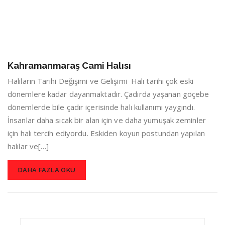
Kahramanmaraş Cami Halısı
Halıların Tarihi Değişimi ve Gelişimi Halı tarihi çok eski
dönemlere kadar dayanmaktadır. Çadırda yaşanan göçebe
dönemlerde bile çadır içerisinde halı kullanımı yaygındı.
İnsanlar daha sıcak bir alan için ve daha yumuşak zeminler
için halı tercih ediyordu. Eskiden koyun postundan yapılan
halılar ve[…]
DAHA FAZLA OKU
Search