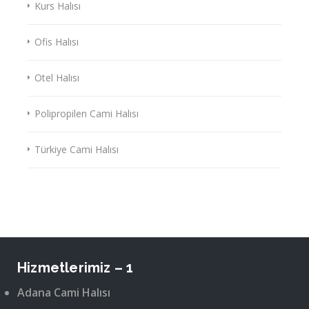
Kurs Halısı
Ofis Halısı
Otel Halısı
Polipropilen Cami Halısı
Türkiye Cami Halısı
Hizmetlerimiz – 1
Adana Cami Halısı