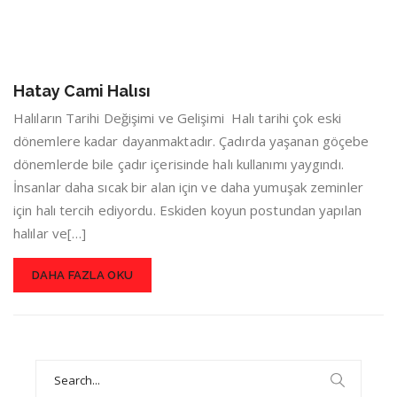
Hatay Cami Halısı
Halıların Tarihi Değişimi ve Gelişimi Halı tarihi çok eski
dönemlere kadar dayanmaktadır. Çadırda yaşanan göçebe
dönemlerde bile çadır içerisinde halı kullanımı yaygındı.
İnsanlar daha sıcak bir alan için ve daha yumuşak zeminler
için halı tercih ediyordu. Eskiden koyun postundan yapılan
halılar ve[…]
DAHA FAZLA OKU
Search
for: