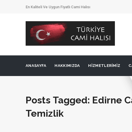
En Kaliteli Ve Uygun Fiyatlı Cami Halısı
ANASAYFA
HAKKIMIZDA
HIZMETLERIMIZ
C
Posts Tagged: Edirne C
Temizlik