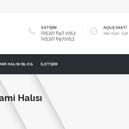
İLETİŞİM
AÇILIŞ SAATİ
(0532) 697 1053
Her Gün- Sat 
(0532) 6971053
AMI HALISI BLOG
İLETIŞIM
ami Halısı