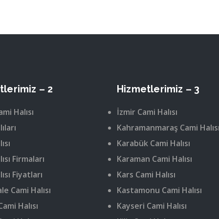
lerimiz – 2
Hizmetlerimiz – 3
ami Halısı
İzmir Cami Halısı
ıları
Kahramanmaraş Cami Halıs
ısı
Karabük Cami Halısı
ısı Firmaları
Karaman Cami Halısı
ısı Fiyatları
Kars Cami Halısı
le Cami Halısı
Kastamonu Cami Halısı
Cami Halısı
Kayseri Cami Halısı