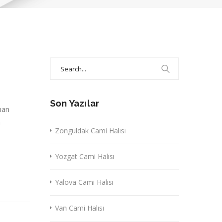
Search
for:
Son Yazılar
nan
a
Zonguldak Cami Halısı
Yozgat Cami Halısı
Yalova Cami Halısı
Van Cami Halısı