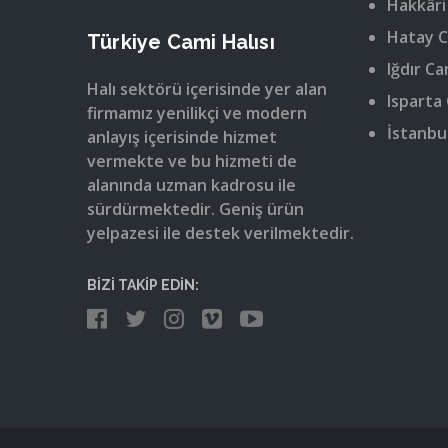
Hakkâri
Hatay C
Türkiye Cami Halısı
Iğdır Ca
Halı sektörü içerisinde yer alan
Isparta 
firmamız yenilikçi ve modern
İstanbul
anlayış içerisinde hizmet
vermekte ve bu hizmeti de
alanında uzman kadrosu ile
sürdürmektedir. Geniş ürün
yelpazesi ile destek verilmektedir.
BİZİ TAKİP EDİN: