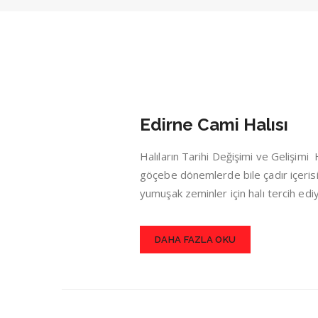
Edirne Cami Halısı
Halıların Tarihi Değişimi ve Gelişim
göçebe dönemlerde bile çadır içerisin
yumuşak zeminler için halı tercih ed
DAHA FAZLA OKU