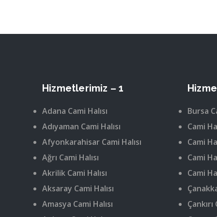
Hizmetlerimiz – 1
Hizmet
Adana Cami Halısı
Bursa C
Adıyaman Cami Halısı
Cami Hal
Afyonkarahisar Cami Halısı
Cami Hal
Ağrı Cami Halısı
Cami Hal
Akrilik Cami Halısı
Cami Hal
Aksaray Cami Halısı
Çanakka
Amasya Cami Halısı
Çankırı 