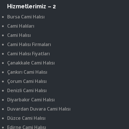
Hizmetlerimiz – 2
Bursa Cami Halısı
Cami Halıları
Cami Halısı
Cami Halısı Firmaları
Cami Halısı Fiyatları
Çanakkale Cami Halısı
Çankırı Cami Halısı
Çorum Cami Halısı
Denizli Cami Halısı
Diyarbakır Cami Halısı
Duvardan Duvara Cami Halısı
Düzce Cami Halısı
Edirne Cami Halısı