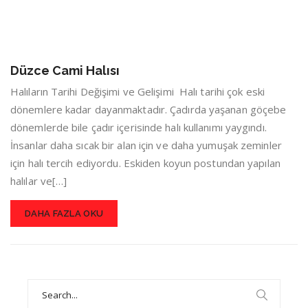
Düzce Cami Halısı
Halıların Tarihi Değişimi ve Gelişimi Halı tarihi çok eski
dönemlere kadar dayanmaktadır. Çadırda yaşanan göçebe
dönemlerde bile çadır içerisinde halı kullanımı yaygındı.
İnsanlar daha sıcak bir alan için ve daha yumuşak zeminler
için halı tercih ediyordu. Eskiden koyun postundan yapılan
halılar ve[…]
DAHA FAZLA OKU
Search
for: