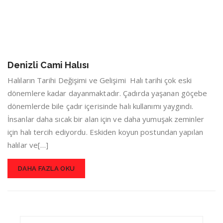
Denizli Cami Halısı
Halıların Tarihi Değişimi ve Gelişimi Halı tarihi çok eski
dönemlere kadar dayanmaktadır. Çadırda yaşanan göçebe
dönemlerde bile çadır içerisinde halı kullanımı yaygındı.
İnsanlar daha sıcak bir alan için ve daha yumuşak zeminler
için halı tercih ediyordu. Eskiden koyun postundan yapılan
halılar ve[…]
DAHA FAZLA OKU
Search