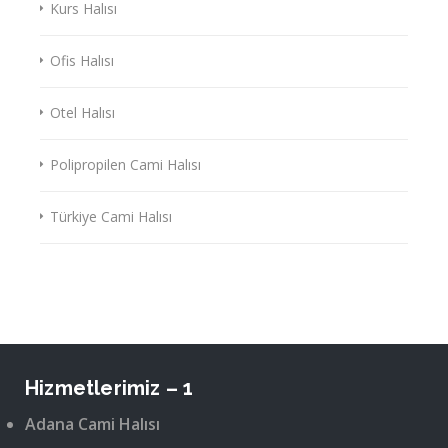
Kurs Halısı
Ofis Halısı
Otel Halısı
Polipropilen Cami Halısı
Türkiye Cami Halısı
Hizmetlerimiz – 1
Adana Cami Halısı