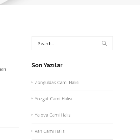
Search
for:
Son Yazılar
nan
a
Zonguldak Cami Halısı
Yozgat Cami Halısı
Yalova Cami Halısı
Van Cami Halısı