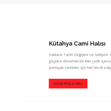
Kütahya Cami Halısı
Halıların Tarihi Değişimi ve Gelişim
göçebe dönemlerde bile çadır içerisin
yumuşak zeminler için halı tercih ed
DAHA FAZLA OKU