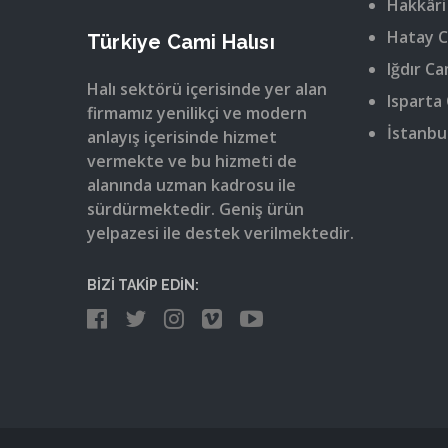
Hakkâri
Hatay C
Türkiye Cami Halısı
Iğdır Ca
Halı sektörü içerisinde yer alan
Isparta 
firmamız yenilikçi ve modern
İstanbul
anlayış içerisinde hizmet
vermekte ve bu hizmeti de
alanında uzman kadrosu ile
sürdürmektedir. Geniş ürün
yelpazesi ile destek verilmektedir.
BİZİ TAKİP EDİN: