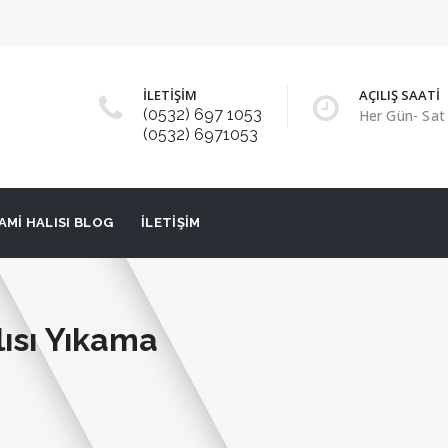
İLETİŞİM
AÇILIŞ SAATİ
(0532) 697 1053
Her Gün- Sat 
(0532) 6971053
AMI HALISI BLOG
İLETIŞIM
ısı Yıkama