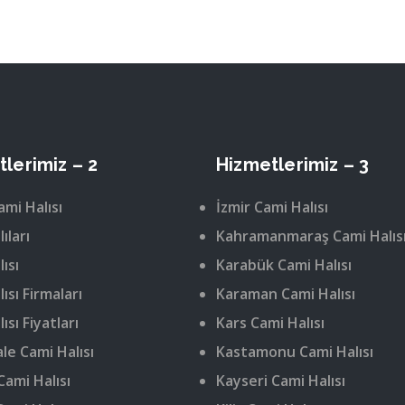
lerimiz – 2
Hizmetlerimiz – 3
ami Halısı
İzmir Cami Halısı
ıları
Kahramanmaraş Cami Halıs
ısı
Karabük Cami Halısı
ısı Firmaları
Karaman Cami Halısı
ısı Fiyatları
Kars Cami Halısı
le Cami Halısı
Kastamonu Cami Halısı
Cami Halısı
Kayseri Cami Halısı