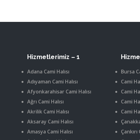
Hizmetlerimiz – 1
Hizmet
Adana Cami Halısı
Bursa C
Adıyaman Cami Halısı
Cami Hal
Afyonkarahisar Cami Halısı
Cami Hal
Ağrı Cami Halısı
Cami Hal
Akrilik Cami Halısı
Cami Hal
Aksaray Cami Halısı
Çanakka
Amasya Cami Halısı
Çankırı 