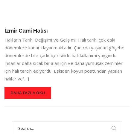
İzmir Cami Halısı
Halıların Tarihi Değişimi ve Gelişimi Halı tarihi çok eski
dönemlere kadar dayanmaktadır. Çadırda yaşanan göçebe
dönemlerde bile çadır içerisinde halı kullanımı yaygındı.
İnsanlar daha sıcak bir alan için ve daha yumuşak zeminler
için halı tercih ediyordu. Eskiden koyun postundan yapılan
halılar ve[…]
DAHA FAZLA OKU
Search
for: