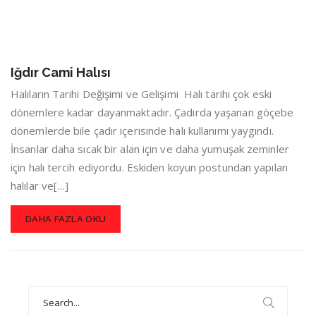
Iğdır Cami Halısı
Halıların Tarihi Değişimi ve Gelişimi Halı tarihi çok eski
dönemlere kadar dayanmaktadır. Çadırda yaşanan göçebe
dönemlerde bile çadır içerisinde halı kullanımı yaygındı.
İnsanlar daha sıcak bir alan için ve daha yumuşak zeminler
için halı tercih ediyordu. Eskiden koyun postundan yapılan
halılar ve[…]
DAHA FAZLA OKU
Search
for: