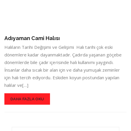
Adıyaman Cami Halısı
Halıların Tarihi Değişimi ve Gelişimi Halı tarihi çok eski
dönemlere kadar dayanmaktadır. Çadırda yaşanan göçebe
dönemlerde bile çadır içerisinde halı kullanımı yaygındı.
İnsanlar daha sıcak bir alan için ve daha yumuşak zeminler
için halı tercih ediyordu. Eskiden koyun postundan yapılan
halılar ve[…]
DAHA FAZLA OKU
Search