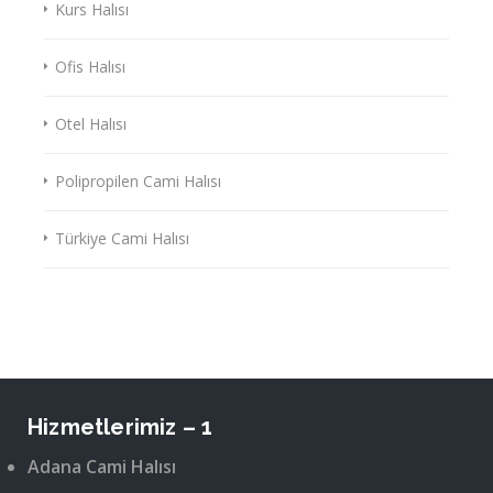
Kurs Halısı
Ofis Halısı
Otel Halısı
Polipropilen Cami Halısı
Türkiye Cami Halısı
Hizmetlerimiz – 1
Adana Cami Halısı