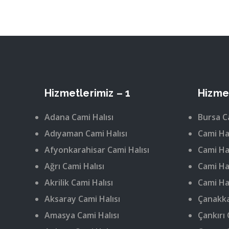
Hizmetlerimiz – 1
Hizmet
Adana Cami Halısı
Bursa C
Adıyaman Cami Halısı
Cami Hal
Afyonkarahisar Cami Halısı
Cami Hal
Ağrı Cami Halısı
Cami Hal
Akrilik Cami Halısı
Cami Hal
Aksaray Cami Halısı
Çanakka
Amasya Cami Halısı
Çankırı 