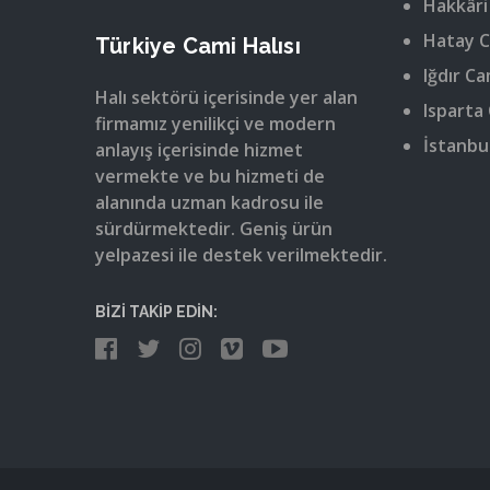
Hakkâri
Hatay C
Türkiye Cami Halısı
Iğdır Ca
Halı sektörü içerisinde yer alan
Isparta 
firmamız yenilikçi ve modern
İstanbul
anlayış içerisinde hizmet
vermekte ve bu hizmeti de
alanında uzman kadrosu ile
sürdürmektedir. Geniş ürün
yelpazesi ile destek verilmektedir.
BİZİ TAKİP EDİN: