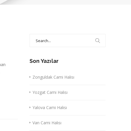
Search
for:
Son Yazılar
nan
a
Zonguldak Cami Halısı
Yozgat Cami Halısı
Yalova Cami Halısı
Van Cami Halısı