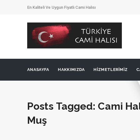
En Kaliteli Ve Uygun Fiyatlı Cami Halısı
ANASAYFA
HAKKIMIZDA
HIZMETLERIMIZ
C
Posts Tagged: Cami Hal
Muş