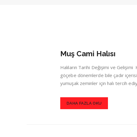
Muş Cami Halısı
Halıların Tarihi Değişimi ve Gelişim
göçebe dönemlerde bile çadır içerisin
yumuşak zeminler için halı tercih ed
DAHA FAZLA OKU