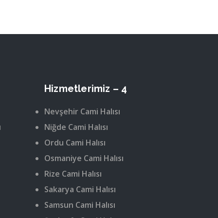
Hizmetlerimiz – 4
Nevşehir Cami Halısı
ı
Niğde Cami Halısı
Ordu Cami Halısı
Osmaniye Cami Halısı
Rize Cami Halısı
Sakarya Cami Halısı
Samsun Cami Halısı