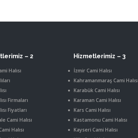
lerimiz – 2
Hizmetlerimiz – 3
ami Halısı
İzmir Cami Halısı
ıları
Kahramanmaraş Cami Halıs
ısı
Karabük Cami Halısı
ısı Firmaları
Karaman Cami Halısı
ısı Fiyatları
Kars Cami Halısı
le Cami Halısı
Kastamonu Cami Halısı
Cami Halısı
Kayseri Cami Halısı