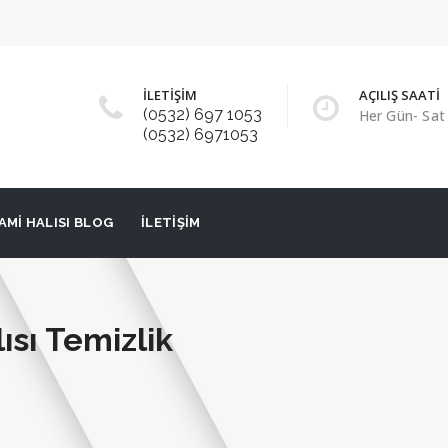
İLETİŞİM
AÇILIŞ SAATİ
(0532) 697 1053
Her Gün- Sat 
(0532) 6971053
AMI HALISI BLOG
İLETIŞIM
ısı Temizlik