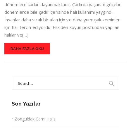
dönemlere kadar dayanmaktadır. Çadırda yaşanan göçebe
dönemlerde bile çadır içerisinde halı kullanımı yaygındı.
İnsanlar daha sıcak bir alan için ve daha yumuşak zeminler
için halı tercih ediyordu. Eskiden koyun postundan yapılan
halılar ve[…]
DAHA FAZLA OKU
Search
for:
Son Yazılar
Zonguldak Cami Halısı