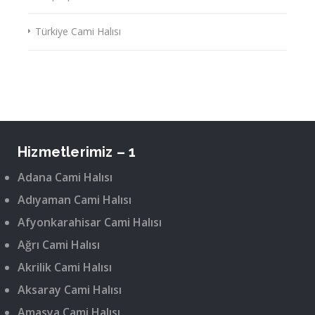
Türkiye Cami Halısı
Hizmetlerimiz – 1
Adana Cami Halısı
Adıyaman Cami Halısı
Afyonkarahisar Cami Halısı
Ağrı Cami Halısı
Akrilik Cami Halısı
Aksaray Cami Halısı
Amasya Cami Halısı