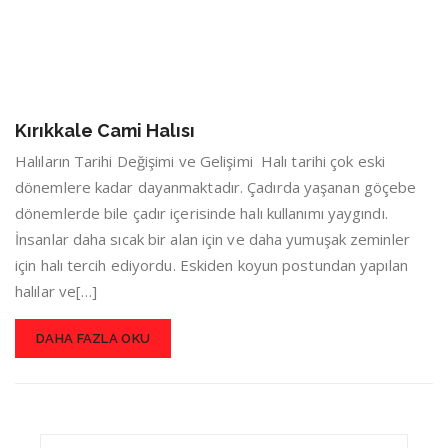
Kırıkkale Cami Halısı
Halıların Tarihi Değişimi ve Gelişimi Halı tarihi çok eski
dönemlere kadar dayanmaktadır. Çadırda yaşanan göçebe
dönemlerde bile çadır içerisinde halı kullanımı yaygındı.
İnsanlar daha sıcak bir alan için ve daha yumuşak zeminler
için halı tercih ediyordu. Eskiden koyun postundan yapılan
halılar ve[…]
DAHA FAZLA OKU
Search