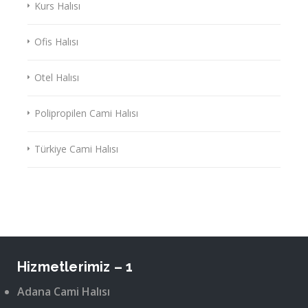
Kurs Halısı
Ofis Halısı
Otel Halısı
Polipropilen Cami Halısı
Türkiye Cami Halısı
Hizmetlerimiz – 1
Adana Cami Halısı