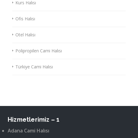
Kurs Halısı
Ofis Halısı
Otel Halısı
Polipropilen Cami Halısı
Türkiye Cami Halısı
Hizmetlerimiz – 1
Adana Cami Halısı