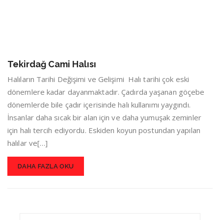
Tekirdağ Cami Halısı
Halıların Tarihi Değişimi ve Gelişimi Halı tarihi çok eski
dönemlere kadar dayanmaktadır. Çadırda yaşanan göçebe
dönemlerde bile çadır içerisinde halı kullanımı yaygındı.
İnsanlar daha sıcak bir alan için ve daha yumuşak zeminler
için halı tercih ediyordu. Eskiden koyun postundan yapılan
halılar ve[…]
DAHA FAZLA OKU
Search