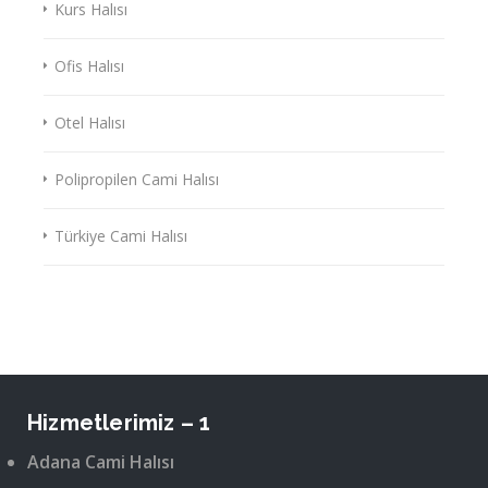
Kurs Halısı
Ofis Halısı
Otel Halısı
Polipropilen Cami Halısı
Türkiye Cami Halısı
Hizmetlerimiz – 1
Adana Cami Halısı