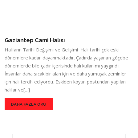
Gaziantep Cami Halısı
Halıların Tarihi Değişimi ve Gelişimi Halı tarihi çok eski
dönemlere kadar dayanmaktadır. Çadırda yaşanan göçebe
dönemlerde bile çadır içerisinde halı kullanımı yaygındı.
İnsanlar daha sıcak bir alan için ve daha yumuşak zeminler
için halı tercih ediyordu. Eskiden koyun postundan yapılan
halılar ve[…]
DAHA FAZLA OKU
Search