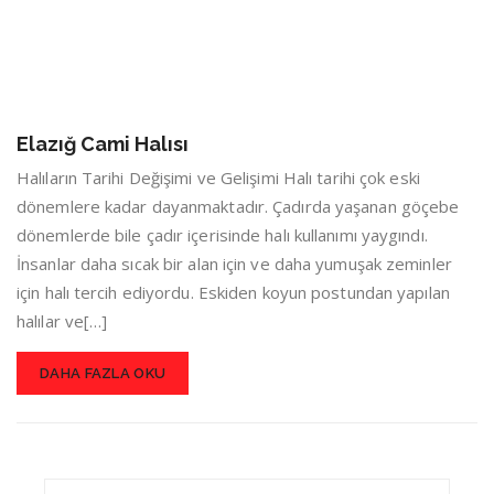
Elazığ Cami Halısı
Halıların Tarihi Değişimi ve Gelişimi Halı tarihi çok eski
dönemlere kadar dayanmaktadır. Çadırda yaşanan göçebe
dönemlerde bile çadır içerisinde halı kullanımı yaygındı.
İnsanlar daha sıcak bir alan için ve daha yumuşak zeminler
için halı tercih ediyordu. Eskiden koyun postundan yapılan
halılar ve[…]
DAHA FAZLA OKU
Search