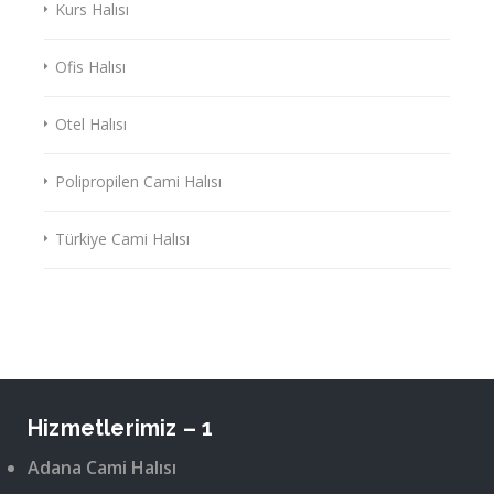
Kurs Halısı
Ofis Halısı
Otel Halısı
Polipropilen Cami Halısı
Türkiye Cami Halısı
Hizmetlerimiz – 1
Adana Cami Halısı