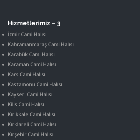
Hizmetlerimiz – 3
İzmir Cami Halısı
Kahramanmaraş Cami Halısı
Karabük Cami Halısı
Karaman Cami Halısı
Kars Cami Halısı
Kastamonu Cami Halısı
Kayseri Cami Halısı
Kilis Cami Halısı
Kırıkkale Cami Halısı
Kırklareli Cami Halısı
Kırşehir Cami Halısı