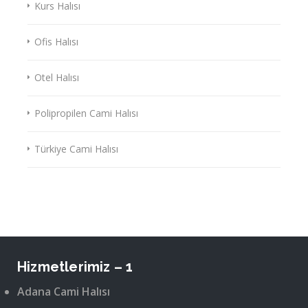
Kurs Halısı
Ofis Halısı
Otel Halısı
Polipropilen Cami Halısı
Türkiye Cami Halısı
Hizmetlerimiz – 1
Adana Cami Halısı