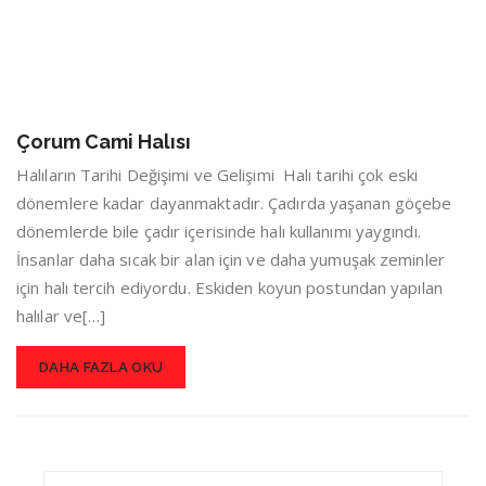
Çorum Cami Halısı
Halıların Tarihi Değişimi ve Gelişimi Halı tarihi çok eski
dönemlere kadar dayanmaktadır. Çadırda yaşanan göçebe
dönemlerde bile çadır içerisinde halı kullanımı yaygındı.
İnsanlar daha sıcak bir alan için ve daha yumuşak zeminler
için halı tercih ediyordu. Eskiden koyun postundan yapılan
halılar ve[…]
DAHA FAZLA OKU
Search