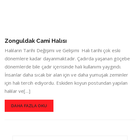
Zonguldak Cami Halısı
Halıların Tarihi Değişimi ve Gelişimi Halı tarihi çok eski
dönemlere kadar dayanmaktadır. Çadırda yaşanan göçebe
dönemlerde bile çadır içerisinde halı kullanımı yaygındı.
İnsanlar daha sıcak bir alan için ve daha yumuşak zeminler
için halı tercih ediyordu. Eskiden koyun postundan yapılan
halılar ve[…]
DAHA FAZLA OKU
Search