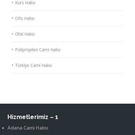
Kurs Halısı
Ofis Halısı
Otel Halısı
Polipropilen Cami Halısı
Türkiye Cami Halısı
Hizmetlerimiz – 1
Adana Cami Halısı