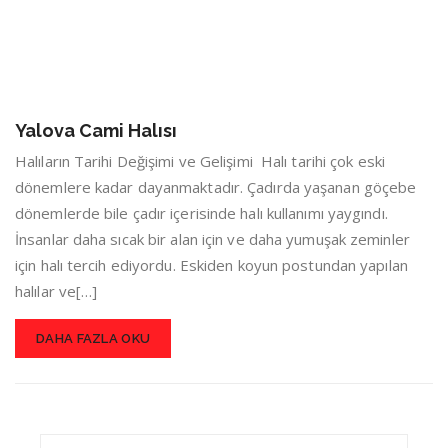
Yalova Cami Halısı
Halıların Tarihi Değişimi ve Gelişimi Halı tarihi çok eski
dönemlere kadar dayanmaktadır. Çadırda yaşanan göçebe
dönemlerde bile çadır içerisinde halı kullanımı yaygındı.
İnsanlar daha sıcak bir alan için ve daha yumuşak zeminler
için halı tercih ediyordu. Eskiden koyun postundan yapılan
halılar ve[…]
DAHA FAZLA OKU
Search