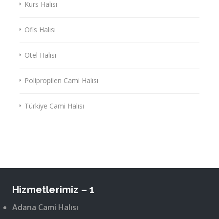
Kurs Halısı
Ofis Halısı
Otel Halısı
Polipropilen Cami Halısı
Türkiye Cami Halısı
Hizmetlerimiz – 1
Adana Cami Halısı