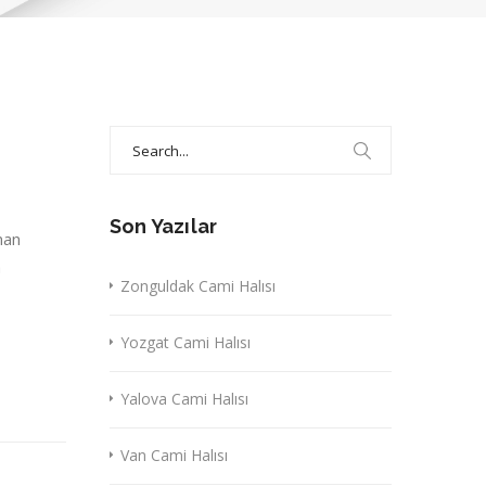
Search
for:
Son Yazılar
nan
a
Zonguldak Cami Halısı
Yozgat Cami Halısı
Yalova Cami Halısı
Van Cami Halısı