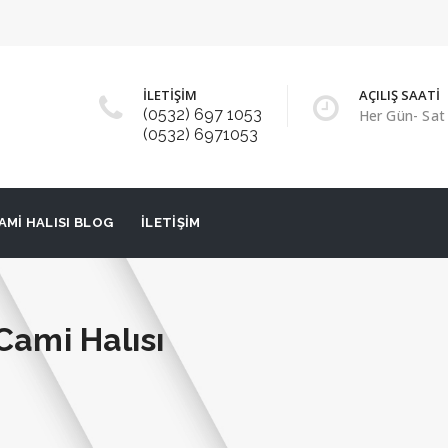
İLETİŞİM
AÇILIŞ SAATİ
(0532) 697 1053
Her Gün- Sat 
(0532) 6971053
AMI HALISI BLOG
İLETIŞIM
Cami Halısı