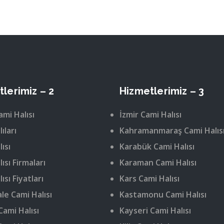
lerimiz – 2
Hizmetlerimiz – 3
ami Halısı
İzmir Cami Halısı
ıları
Kahramanmaraş Cami Halıs
ısı
Karabük Cami Halısı
ısı Firmaları
Karaman Cami Halısı
ısı Fiyatları
Kars Cami Halısı
le Cami Halısı
Kastamonu Cami Halısı
Cami Halısı
Kayseri Cami Halısı