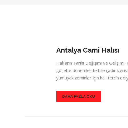
Antalya Cami Halısı
Halıların Tarihi Değişimi ve Gelişim
göçebe dönemlerde bile çadır içerisin
yumuşak zeminler için halı tercih ed
DAHA FAZLA OKU