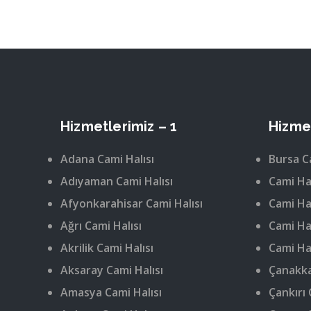
Hizmetlerimiz – 1
Hizmet
Adana Cami Halısı
Bursa C
Adıyaman Cami Halısı
Cami Hal
Afyonkarahisar Cami Halısı
Cami Hal
Ağrı Cami Halısı
Cami Hal
Akrilik Cami Halısı
Cami Hal
Aksaray Cami Halısı
Çanakka
Amasya Cami Halısı
Çankırı 