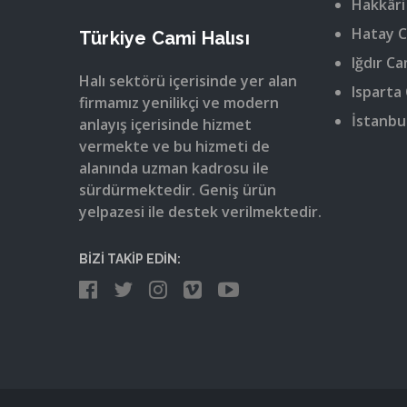
Hakkâri
Hatay C
Türkiye Cami Halısı
Iğdır Ca
Halı sektörü içerisinde yer alan
Isparta 
firmamız yenilikçi ve modern
İstanbul
anlayış içerisinde hizmet
vermekte ve bu hizmeti de
alanında uzman kadrosu ile
sürdürmektedir. Geniş ürün
yelpazesi ile destek verilmektedir.
BİZİ TAKİP EDİN: