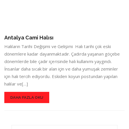
Antalya Cami Halısı
Halıların Tarihi Değişimi ve Gelişimi Halı tarihi çok eski
dönemlere kadar dayanmaktadır. Çadırda yaşanan göçebe
dönemlerde bile çadır içerisinde halı kullanımı yaygındı.
İnsanlar daha sıcak bir alan için ve daha yumuşak zeminler
için halı tercih ediyordu. Eskiden koyun postundan yapılan
halılar ve[…]
DAHA FAZLA OKU
Search