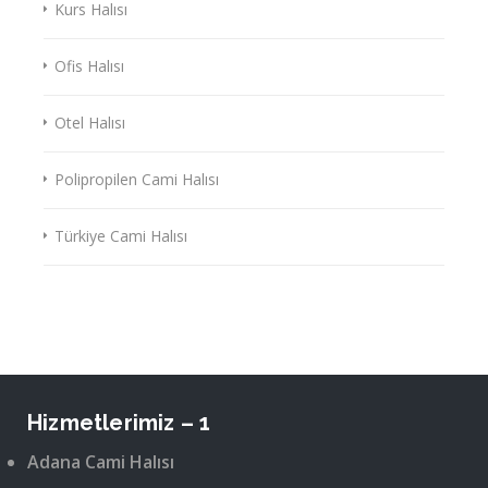
Kurs Halısı
Ofis Halısı
Otel Halısı
Polipropilen Cami Halısı
Türkiye Cami Halısı
Hizmetlerimiz – 1
Adana Cami Halısı