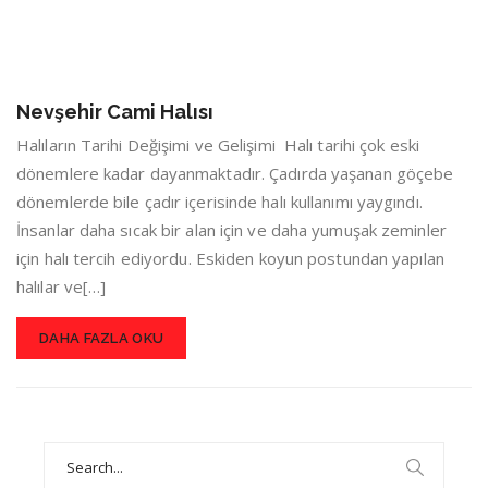
Nevşehir Cami Halısı
Halıların Tarihi Değişimi ve Gelişimi Halı tarihi çok eski
dönemlere kadar dayanmaktadır. Çadırda yaşanan göçebe
dönemlerde bile çadır içerisinde halı kullanımı yaygındı.
İnsanlar daha sıcak bir alan için ve daha yumuşak zeminler
için halı tercih ediyordu. Eskiden koyun postundan yapılan
halılar ve[…]
DAHA FAZLA OKU
Search
for: